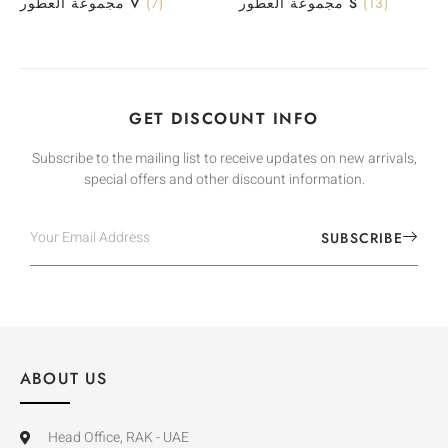
مجموعة العطور V
(7)
مجموعة العطور S
(13)
GET DISCOUNT INFO
Subscribe to the mailing list to receive updates on new arrivals,
special offers and other discount information.
SUBSCRIBE
ABOUT US
Head Office, RAK - UAE