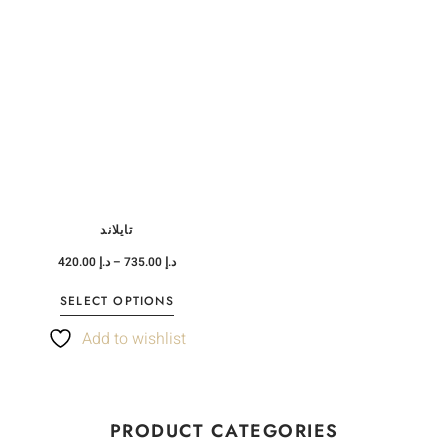
تايلاند
420.00
د.إ
–
735.00
د.إ
SELECT OPTIONS
Add to wishlist
PRODUCT CATEGORIES