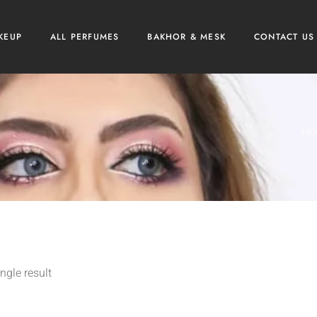
KEUP
ALL PERFUMES
BAKHOR & MESK
CONTACT US
Ho
ngle result