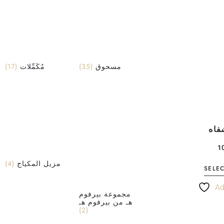
(17)
مُكَمِّلات
(35)
مسحوق
فاه
(4)
مزيل المكياج
SELE
Ad
مجموعة بيرفوم
هـ من بيرفوم هـ
(2)