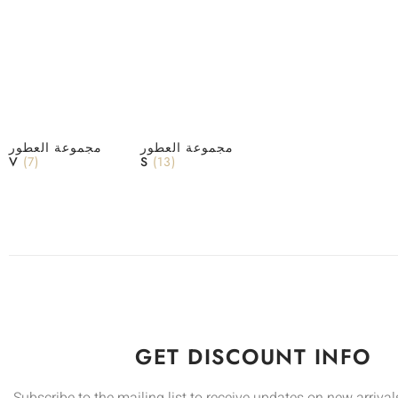
مجموعة العطور
مجموعة العطور
V
(7)
S
(13)
GET DISCOUNT INFO
Subscribe to the mailing list to receive updates on new arrivals