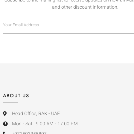
and other discount information.
ABOUT US
Head Office, RAK - UAE
Mon - Sat : 9:00 AM - 17:00 PM
+971503355807