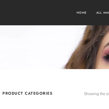
HOME
ALL MA
MAXMIZER
PRODUCT CATEGORIES
Showing the si