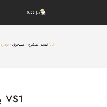
0
0.00
د.إ
مسحوق
/
قسم المكياج
/ بودرة لوز شفافة VS1
بودرة لوز شفافة VS1