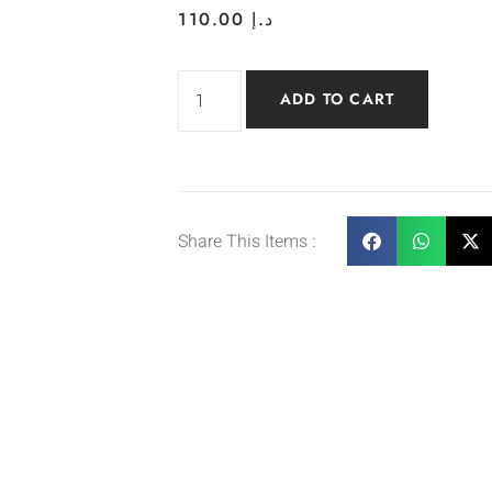
110.00
د.إ
ADD TO CART
Share This Items :