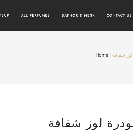
KEUP
ALL PERFUMES
BAKHOR & MESK
CONTACT US
Home
/