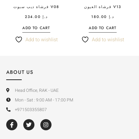
فرشاة العيون V13
فرشاة ديب سبوت V08
234.00
د.إ
180.00
د.إ
ADD TO CART
ADD TO CART
Add to wishlist
Add to wishlist
ABOUT US
Head Office, RAK - UAE
Mon - Sat : 9:00 AM - 17:00 PM
+971503355807