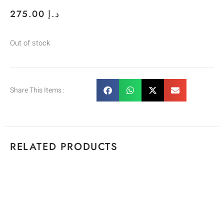
275.00
د.إ
Out of stock
Share This Items :
RELATED PRODUCTS