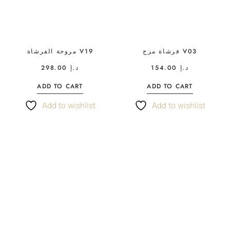
فرشاة مزج V03
مروحة الفرشاة V19
298.00
د.إ
154.00
د.إ
ADD TO CART
ADD TO CART
Add to wishlist
Add to wishlist