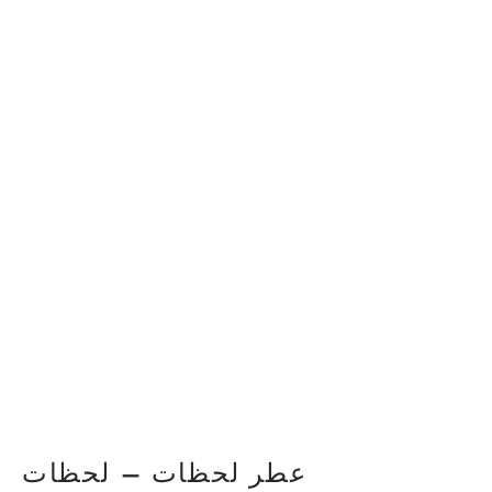
عطر لحظات – لحظات