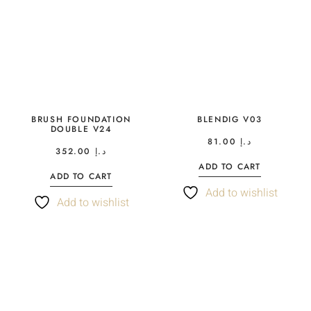
BRUSH FOUNDATION
BLENDIG V03
DOUBLE V24
81.00
د.إ
352.00
د.إ
ADD TO CART
ADD TO CART
Add to wishlist
Add to wishlist