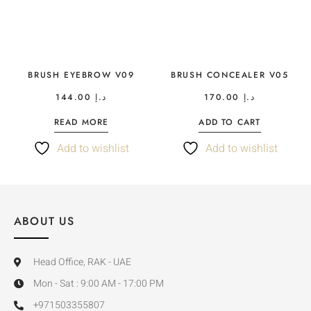
BRUSH EYEBROW V09
BRUSH CONCEALER V05
144.00
د.إ
170.00
د.إ
READ MORE
ADD TO CART
Add to wishlist
Add to wishlist
ABOUT US
Head Office, RAK - UAE
Mon - Sat : 9:00 AM - 17:00 PM
+971503355807